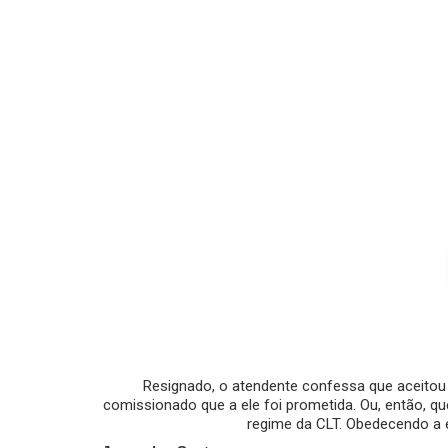
Resignado, o atendente confessa que aceito
comissionado que a ele foi prometida. Ou, então, q
regime da CLT. Obedecendo a e