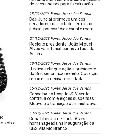
de conselheiros para fiscalização
13/01/2026 Fonte: Jesus dos Santos
Dae Jundiaí promove um dos
servidores mais citados em ação
judicial por assédio sexual e moral
27/12/2025 Fonte: Jesus dos Santos
Reeleito presidente, João Miguel
Alves vai intensificar nova fase da
Asserv
18/12/2025 Fonte: Jesus dos Santos
Justiça extingue ação e presidente
do Sindserjun fica reeleito. Oposição
recorre da decisão inusitada
15/12/2025 Fonte: Jesus dos Santos
Conselho do Hospital S. Vicente
continua com eleições suspensas.
Motivo é a transição administrativa
14/12/2025 Fonte: Jesus dos Santos
go
Dona Liberata de Paula Alves é
te sob o
homenageada na inauguração da
UBS Vila Rio Branco