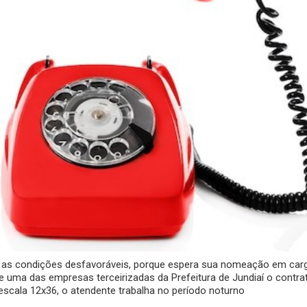
u as condições desfavoráveis, porque espera sua nomeação em car
ue uma das empresas terceirizadas da Prefeitura de Jundiaí o contra
scala 12x36, o atendente trabalha no período noturno