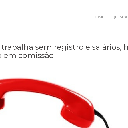
HOME
QUEM S
trabalha sem registro e salários, 
go em comissão