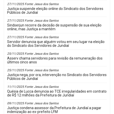
27/11/2025 Fonte: Jesus dos Santos
Justiça suspende eleição online do Sindicato dos Servidores
Públicos de Jundiaí
27/11/2025 Fonte: Jesus dos Santos
Sindserjun recorre da decisão de suspensão de sua eleição
online, mas Justiça a mantém
27/11/2025 Fonte: Jesus dos Santos
Servidor denuncia que alguém votou em seu lugar na eleição
do Sindicato dos Servidores de Jundiaí
25/11/2025 Fonte: Jesus dos Santos
Asserv chama servidores para revisão da remuneração dos
últimos cinco anos
25/11/2025 Fonte: Jesus dos Santos
Justiça nega, por ora, intervenção no Sindicato dos Servidores
Públicos de Jundiaí
11/11/2025 Fonte: Jesus dos Santos
Quésia de Lucca denuncia ao TCE irregularidades em contrato
de R$ 12 milhões da Prefeitura de Jundiaí
09/11/2025 Fonte: Jesus dos Santos
Justiça condena assessor da Prefeitura de Jundiaí a pagar
indenização ao ex-prefeito LFM