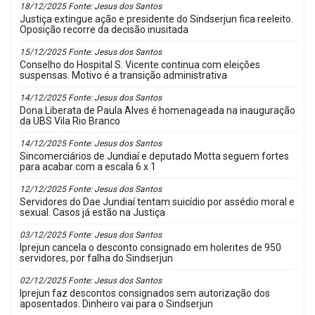
18/12/2025 Fonte: Jesus dos Santos
Justiça extingue ação e presidente do Sindserjun fica reeleito.
Oposição recorre da decisão inusitada
15/12/2025 Fonte: Jesus dos Santos
Conselho do Hospital S. Vicente continua com eleições
suspensas. Motivo é a transição administrativa
14/12/2025 Fonte: Jesus dos Santos
Dona Liberata de Paula Alves é homenageada na inauguração
da UBS Vila Rio Branco
14/12/2025 Fonte: Jesus dos Santos
Sincomerciários de Jundiaí e deputado Motta seguem fortes
para acabar com a escala 6 x 1
12/12/2025 Fonte: Jesus dos Santos
Servidores do Dae Jundiaí tentam suicídio por assédio moral e
sexual. Casos já estão na Justiça
03/12/2025 Fonte: Jesus dos Santos
Iprejun cancela o desconto consignado em holerites de 950
servidores, por falha do Sindserjun
02/12/2025 Fonte: Jesus dos Santos
Iprejun faz descontos consignados sem autorização dos
aposentados. Dinheiro vai para o Sindserjun