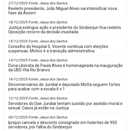
27/12/2025 Fonte: Jesus dos Santos
Reeleito presidente, João Miguel Alves vai intensificar nova
fase da Asserv
18/12/2025 Fonte: Jesus dos Santos
Justiça extingue ação e presidente do Sindserjun fica reeleito.
Oposição recorre da decisão inusitada
15/12/2025 Fonte: Jesus dos Santos
Conselho do Hospital S. Vicente continua com eleições
suspensas. Motivo é a transição administrativa
14/12/2025 Fonte: Jesus dos Santos
Dona Liberata de Paula Alves é homenageada na inauguração
da UBS Vila Rio Branco
14/12/2025 Fonte: Jesus dos Santos
Sincomerciários de Jundiaí e deputado Motta seguem fortes
para acabar com a escala 6 x 1
12/12/2025 Fonte: Jesus dos Santos
Servidores do Dae Jundiaí tentam suicídio por assédio moral e
sexual. Casos já estão na Justiça
03/12/2025 Fonte: Jesus dos Santos
Iprejun cancela o desconto consignado em holerites de 950
servidores, por falha do Sindserjun