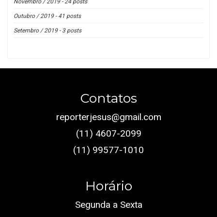
Novembro / 2019 - 24 posts
Outubro / 2019 - 41 posts
Setembro / 2019 - 3 posts
Contatos
reporterjesus@gmail.com
(11) 4607-2099
(11) 99577-1010
Horário
Segunda a Sexta