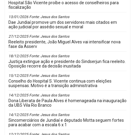
Hospital São Vicente proíbe o acesso de conselheiros para
fiscalização
13/01/2026 Fonte: Jesus dos Santos
Dae Jundiaí promove um dos servidores mais citados em
ação judicial por assédio sexual e moral
27/12/2025 Fonte: Jesus dos Santos
Reeleito presidente, João Miguel Alves vai intensificar nova
fase da Asserv
18/12/2025 Fonte: Jesus dos Santos
Justiça extingue ação e presidente do Sindserjun fica reeleito.
Oposição recorre da decisão inusitada
15/12/2025 Fonte: Jesus dos Santos
Conselho do Hospital S. Vicente continua com eleições
suspensas. Motivo é a transição administrativa
14/12/2025 Fonte: Jesus dos Santos
Dona Liberata de Paula Alves é homenageada na inauguração
da UBS Vila Rio Branco
14/12/2025 Fonte: Jesus dos Santos
Sincomerciários de Jundiaí e deputado Motta seguem fortes
para acabar com a escala 6 x 1
12/12/2025 Fonte: Jesus dos Santos