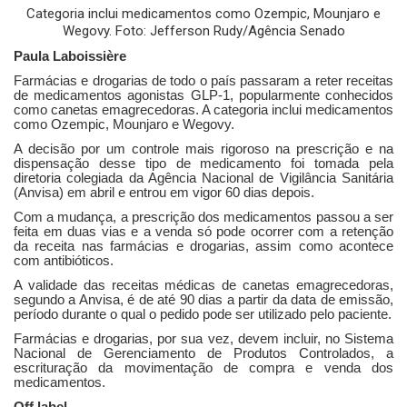
Categoria inclui medicamentos como Ozempic, Mounjaro e
Wegovy. Foto: Jefferson Rudy/Agência Senado
Paula Laboissière
Farmácias e drogarias de todo o país passaram a reter receitas
de medicamentos agonistas GLP-1, popularmente conhecidos
como canetas emagrecedoras. A categoria inclui medicamentos
como Ozempic, Mounjaro e Wegovy.
A decisão por um controle mais rigoroso na prescrição e na
dispensação desse tipo de medicamento foi tomada pela
diretoria colegiada da Agência Nacional de Vigilância Sanitária
(Anvisa) em abril e entrou em vigor 60 dias depois.
Com a mudança, a prescrição dos medicamentos passou a ser
feita em duas vias e a venda só pode ocorrer com a retenção
da receita nas farmácias e drogarias, assim como acontece
com antibióticos.
A validade das receitas médicas de canetas emagrecedoras,
segundo a Anvisa, é de até 90 dias a partir da data de emissão,
período durante o qual o pedido pode ser utilizado pelo paciente.
Farmácias e drogarias, por sua vez, devem incluir, no Sistema
Nacional de Gerenciamento de Produtos Controlados, a
escrituração da movimentação de compra e venda dos
medicamentos.