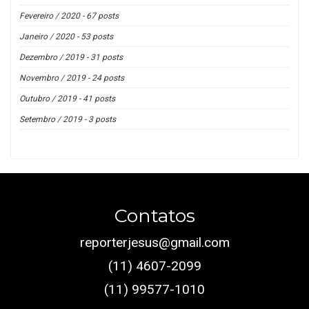
Fevereiro / 2020 - 67 posts
Janeiro / 2020 - 53 posts
Dezembro / 2019 - 31 posts
Novembro / 2019 - 24 posts
Outubro / 2019 - 41 posts
Setembro / 2019 - 3 posts
Contatos
reporterjesus@gmail.com
(11) 4607-2099
(11) 99577-1010