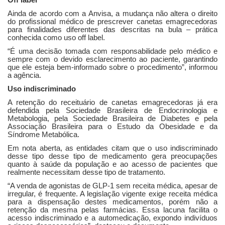
Off label
Ainda de acordo com a Anvisa, a mudança não altera o direito
do profissional médico de prescrever canetas emagrecedoras
para finalidades diferentes das descritas na bula – prática
conhecida como uso off label.
“É uma decisão tomada com responsabilidade pelo médico e
sempre com o devido esclarecimento ao paciente, garantindo
que ele esteja bem-informado sobre o procedimento”, informou
a agência.
Uso indiscriminado
A retenção do receituário de canetas emagrecedoras já era
defendida pela Sociedade Brasileira de Endocrinologia e
Metabologia, pela Sociedade Brasileira de Diabetes e pela
Associação Brasileira para o Estudo da Obesidade e da
Síndrome Metabólica.
Em nota aberta, as entidades citam que o uso indiscriminado
desse tipo desse tipo de medicamento gera preocupações
quanto à saúde da população e ao acesso de pacientes que
realmente necessitam desse tipo de tratamento.
“A venda de agonistas de GLP-1 sem receita médica, apesar de
irregular, é frequente. A legislação vigente exige receita médica
para a dispensação destes medicamentos, porém não a
retenção da mesma pelas farmácias. Essa lacuna facilita o
acesso indiscriminado e a automedicação, expondo indivíduos