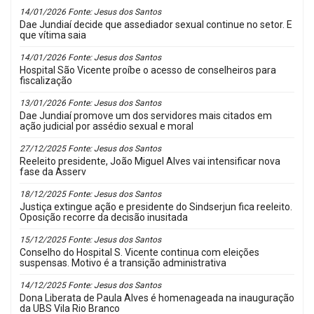
14/01/2026 Fonte: Jesus dos Santos
Dae Jundiaí decide que assediador sexual continue no setor. E
que vítima saia
14/01/2026 Fonte: Jesus dos Santos
Hospital São Vicente proíbe o acesso de conselheiros para
fiscalização
13/01/2026 Fonte: Jesus dos Santos
Dae Jundiaí promove um dos servidores mais citados em
ação judicial por assédio sexual e moral
27/12/2025 Fonte: Jesus dos Santos
Reeleito presidente, João Miguel Alves vai intensificar nova
fase da Asserv
18/12/2025 Fonte: Jesus dos Santos
Justiça extingue ação e presidente do Sindserjun fica reeleito.
Oposição recorre da decisão inusitada
15/12/2025 Fonte: Jesus dos Santos
Conselho do Hospital S. Vicente continua com eleições
suspensas. Motivo é a transição administrativa
14/12/2025 Fonte: Jesus dos Santos
Dona Liberata de Paula Alves é homenageada na inauguração
da UBS Vila Rio Branco