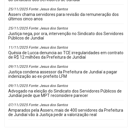
do Sindicato dos Servidores de Jundiaí
25/11/2025 Fonte: Jesus dos Santos
Asserv chama servidores para revisão da remuneração dos
últimos cinco anos
25/11/2025 Fonte: Jesus dos Santos
Justiça nega, por ora, intervenção no Sindicato dos Servidores
Públicos de Jundiaí
11/11/2025 Fonte: Jesus dos Santos
Quésia de Lucca denuncia ao TCE irregularidades em contrato
de R$ 12 milhões da Prefeitura de Jundiaí
09/11/2025 Fonte: Jesus dos Santos
Justiça condena assessor da Prefeitura de Jundiaí a pagar
indenização ao ex-prefeito LFM
09/11/2025 Fonte: Jesus dos Santos
Advogado na eleição do Sindicato dos Servidores Públicos de
Jundiaí pede que MPT reconsidere parecer
07/11/2025 Fonte: Jesus dos Santos
Amparados pela Asserv, mais de 400 servidores da Prefeitura
de Jundiaí vão à Justiça pedir a valorização real