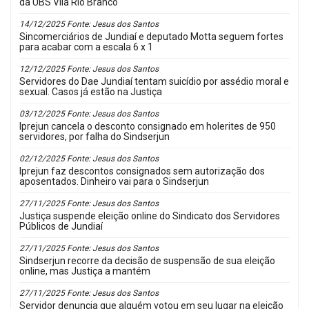
da UBS Vila Rio Branco
14/12/2025 Fonte: Jesus dos Santos
Sincomerciários de Jundiaí e deputado Motta seguem fortes
para acabar com a escala 6 x 1
12/12/2025 Fonte: Jesus dos Santos
Servidores do Dae Jundiaí tentam suicídio por assédio moral e
sexual. Casos já estão na Justiça
03/12/2025 Fonte: Jesus dos Santos
Iprejun cancela o desconto consignado em holerites de 950
servidores, por falha do Sindserjun
02/12/2025 Fonte: Jesus dos Santos
Iprejun faz descontos consignados sem autorização dos
aposentados. Dinheiro vai para o Sindserjun
27/11/2025 Fonte: Jesus dos Santos
Justiça suspende eleição online do Sindicato dos Servidores
Públicos de Jundiaí
27/11/2025 Fonte: Jesus dos Santos
Sindserjun recorre da decisão de suspensão de sua eleição
online, mas Justiça a mantém
27/11/2025 Fonte: Jesus dos Santos
Servidor denuncia que alguém votou em seu lugar na eleição