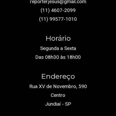
reporterjesus@gmail.com
(11) 4607-2099
(11) 99577-1010
Horário
Segunda a Sexta
Das 08h30 às 18h00
Endereço
Rua XV de Novembro, 590
Centro
Jundiaí - SP