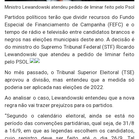
Ministro Lewandowski atendeu pedido de liminar feito pelo Psol
Partidos políticos terão que dividir recursos do Fundo
Especial de Financiamento de Campanha (FEFC) e o
tempo de rádio e televisão entre candidatos brancos e
negros nas eleições municipais deste ano. A decisão é
do ministro do Supremo Tribunal Federal (STF) Ricardo
Lewandowski que atendeu a pedido de liminar feito
pelo PSOL.
No mês passado, o Tribunal Superior Eleitoral (TSE)
aprovou a divisão, mas entendeu que a medida só
poderia ser aplicada nas eleições de 2022.
Ao analisar o caso, Lewandowski entendeu que a nova
regra não vai trazer prejuízos para os partidos.
“Segundo o calendário eleitoral, ainda se está no
período das convenções partidárias, qual seja, de 31/8
a 16/9, em que as legendas escolhem os candidatos,
cujo registro deve ser feito até o dia 26/9. Tal