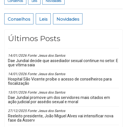
Conselhos
Leis
Novidades
Conselhos
Leis
Novidades
Últimos Posts
14/01/2026 Fonte: Jesus dos Santos
Dae Jundiaí decide que assediador sexual continue no setor. E
que vítima saia
14/01/2026 Fonte: Jesus dos Santos
Hospital São Vicente proíbe o acesso de conselheiros para
fiscalização
13/01/2026 Fonte: Jesus dos Santos
Dae Jundiaí promove um dos servidores mais citados em
ação judicial por assédio sexual e moral
27/12/2025 Fonte: Jesus dos Santos
Reeleito presidente, João Miguel Alves vai intensificar nova
fase da Asserv