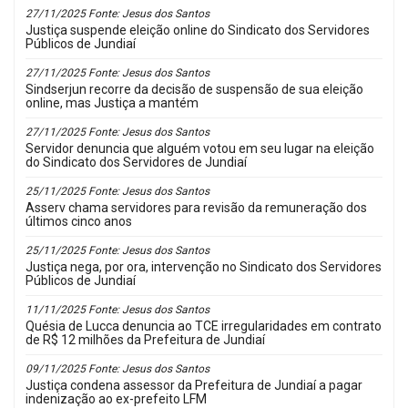
27/11/2025 Fonte: Jesus dos Santos
Justiça suspende eleição online do Sindicato dos Servidores
Públicos de Jundiaí
27/11/2025 Fonte: Jesus dos Santos
Sindserjun recorre da decisão de suspensão de sua eleição
online, mas Justiça a mantém
27/11/2025 Fonte: Jesus dos Santos
Servidor denuncia que alguém votou em seu lugar na eleição
do Sindicato dos Servidores de Jundiaí
25/11/2025 Fonte: Jesus dos Santos
Asserv chama servidores para revisão da remuneração dos
últimos cinco anos
25/11/2025 Fonte: Jesus dos Santos
Justiça nega, por ora, intervenção no Sindicato dos Servidores
Públicos de Jundiaí
11/11/2025 Fonte: Jesus dos Santos
Quésia de Lucca denuncia ao TCE irregularidades em contrato
de R$ 12 milhões da Prefeitura de Jundiaí
09/11/2025 Fonte: Jesus dos Santos
Justiça condena assessor da Prefeitura de Jundiaí a pagar
indenização ao ex-prefeito LFM