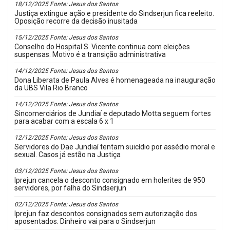
18/12/2025 Fonte: Jesus dos Santos
Justiça extingue ação e presidente do Sindserjun fica reeleito.
Oposição recorre da decisão inusitada
15/12/2025 Fonte: Jesus dos Santos
Conselho do Hospital S. Vicente continua com eleições
suspensas. Motivo é a transição administrativa
14/12/2025 Fonte: Jesus dos Santos
Dona Liberata de Paula Alves é homenageada na inauguração
da UBS Vila Rio Branco
14/12/2025 Fonte: Jesus dos Santos
Sincomerciários de Jundiaí e deputado Motta seguem fortes
para acabar com a escala 6 x 1
12/12/2025 Fonte: Jesus dos Santos
Servidores do Dae Jundiaí tentam suicídio por assédio moral e
sexual. Casos já estão na Justiça
03/12/2025 Fonte: Jesus dos Santos
Iprejun cancela o desconto consignado em holerites de 950
servidores, por falha do Sindserjun
02/12/2025 Fonte: Jesus dos Santos
Iprejun faz descontos consignados sem autorização dos
aposentados. Dinheiro vai para o Sindserjun